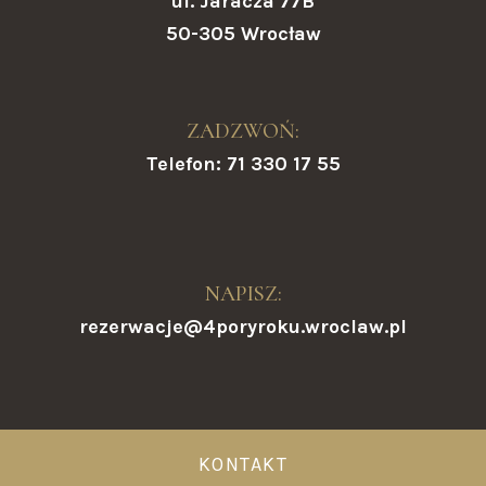
ul. Jaracza 77B
50-305 Wrocław
ZADZWOŃ:
Telefon: 71 330 17 55
NAPISZ:
rezerwacje@4poryroku.wroclaw.pl
KONTAKT