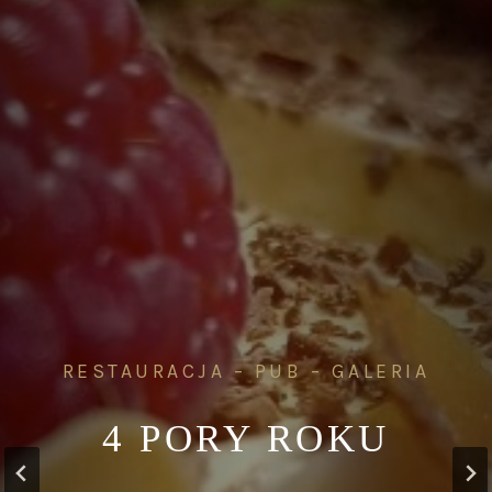
RESTAURACJA – PUB – GALERIA
4 PORY ROKU