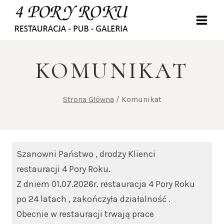
Przejdź
do
treści
KOMUNIKAT
Strona Główna
/
Komunikat
Szanowni Państwo , drodzy Klienci
restauracji 4 Pory Roku.
Z dniem 01.07.2026r. restauracja 4 Pory Roku
po 24 latach , zakończyła działalność .
Obecnie w restauracji trwają prace