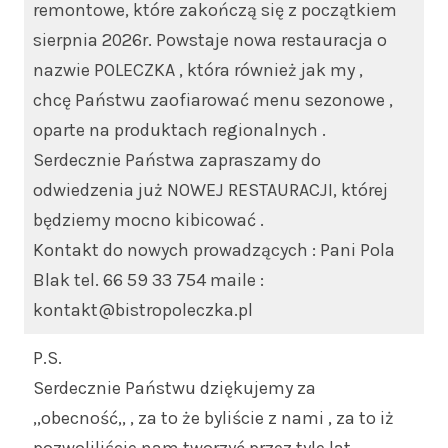
remontowe, które zakończą się z początkiem
sierpnia 2026r. Powstaje nowa restauracja o
nazwie POLECZKA , która również jak my ,
chcę Państwu zaofiarować menu sezonowe ,
oparte na produktach regionalnych .
Serdecznie Państwa zapraszamy do
odwiedzenia już NOWEJ RESTAURACJI, której
będziemy mocno kibicować .
Kontakt do nowych prowadzących : Pani Pola
Blak tel. 66 59 33 754 maile :
kontakt@bistropoleczka.pl
P.S.
Serdecznie Państwu dziękujemy za
,,obecność,, , za to że byliście z nami , za to iż