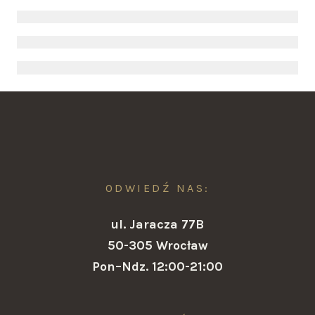
ODWIEDŹ NAS:
ul. Jaracza 77B
50-305 Wrocław
Pon–Ndz. 12:00-21:00