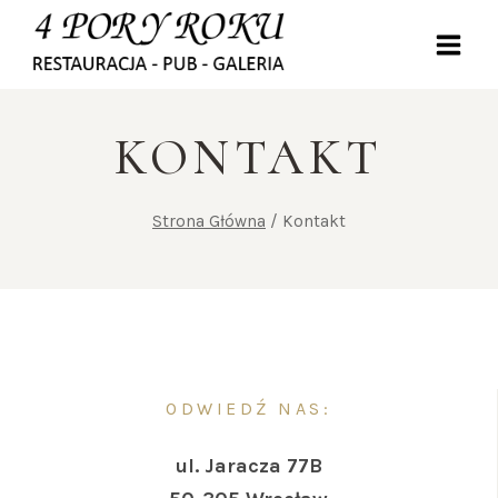
Przejdź
do
treści
KONTAKT
Strona Główna
/
Kontakt
ODWIEDŹ NAS:
ul. Jaracza 77B