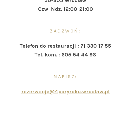
50-305 Wrocław
Czw–Ndz. 12:00-21:00
ZADZWOŃ:
Telefon do restauracji : 71 330 17 55
Tel. kom. : 605 54 44 98
NAPISZ:
rezerwacje@4poryroku.wroclaw.pl